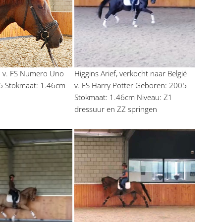
o v. FS Numero Uno 
Higgins Arief, verkocht naar België 
 Stokmaat: 1.46cm 
v. FS Harry Potter Geboren: 2005 
Stokmaat: 1.46cm Niveau: Z1 
dressuur en ZZ springen