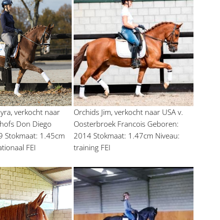
ra, verkocht naar 
Orchids Jim, verkocht naar USA v. 
ehofs Don Diego 
Oosterbroek Francois Geboren: 
 Stokmaat: 1.45cm 
2014 Stokmaat: 1.47cm Niveau: 
ationaal FEI
training FEI