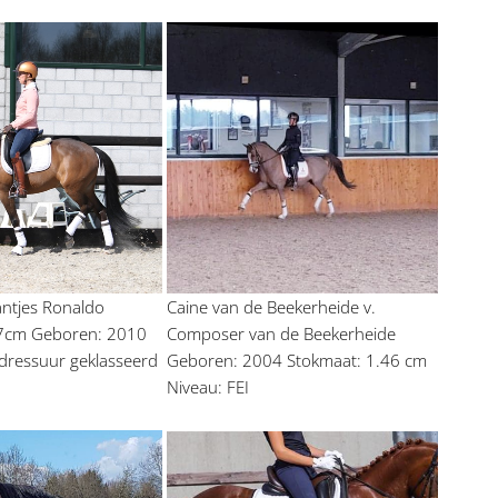
ntjes Ronaldo 
Caine van de Beekerheide v. 
7cm Geboren: 2010 
Composer van de Beekerheide 
 dressuur geklasseerd
Geboren: 2004 Stokmaat: 1.46 cm 
Niveau: FEI