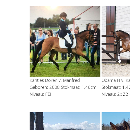
Kantjes Doren v. Manfred 
Obama H v. Ka
Geboren: 2008 Stokmaat: 1.46cm 
Stokmaat: 1.4
Niveau: FEI
Niveau: 2x Z2