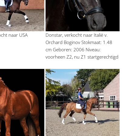
kocht naar USA
Donstar, verkocht naar Italië v. 
Orchard Boginov Stokmaat: 1.48 
cm Geboren: 2006 Niveau: 
voorheen Z2, nu Z1 startgerechtigd