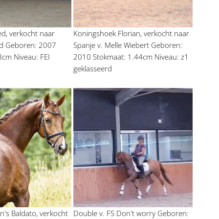
ed, verkocht naar 
Koningshoek Florian, verkocht naar 
d Geboren: 2007 
Spanje v. Melle Wiebert Geboren: 
8cm Niveau: FEI
2010 Stokmaat: 1.44cm Niveau: z1 
geklasseerd
's Baldato, verkocht 
Double v. FS Don't worry Geboren: 