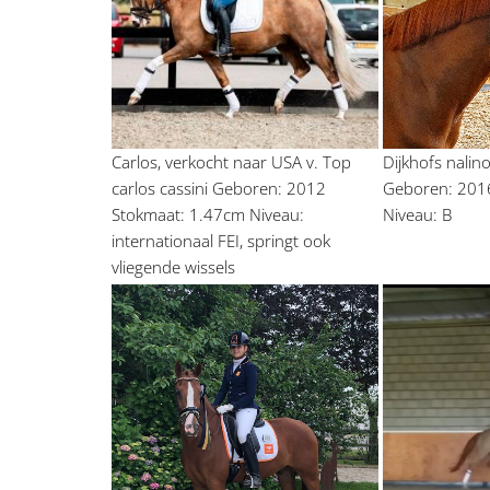
Carlos, verkocht naar USA v. Top 
Dijkhofs nalin
carlos cassini Geboren: 2012 
Geboren: 2016
Stokmaat: 1.47cm Niveau: 
Niveau: B
internationaal FEI, springt ook 
vliegende wissels