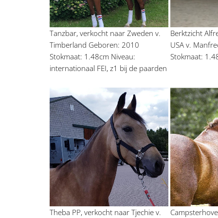
Tanzbar, verkocht naar Zweden v. 
Berktzicht Alfr
Timberland Geboren: 2010 
USA v. Manfre
Stokmaat: 1.48cm Niveau: 
Stokmaat: 1.4
internationaal FEI, z1 bij de paarden
Theba PP, verkocht naar Tjechie v. 
Campsterhoven