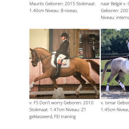
Maurits Geboren: 2015 Stokmaat: 
naar België v.
1.40cm Niveau: B niveau
Geboren: 2007
Niveau: interna
v. FS Don't worry Geboren: 2010 
v. Ismar Gebo
Stokmaat: 1.47cm Niveau: Z1 
1.45cm Niveau
geklasseerd, FEI training