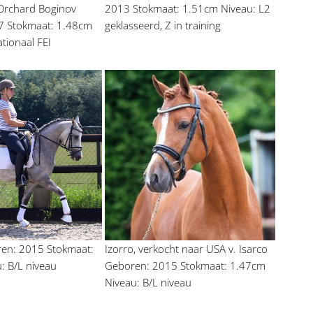
 Orchard Boginov 
2013 Stokmaat: 1.51cm Niveau: L2 
 Stokmaat: 1.48cm 
geklasseerd, Z in training
tionaal FEI 
ren: 2015 Stokmaat: 
Izorro, verkocht naar USA v. Isarco 
: B/L niveau
Geboren: 2015 Stokmaat: 1.47cm 
Niveau: B/L niveau