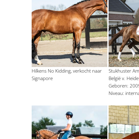
Hilkens No Kidding, verkocht naar 
Stukhuster Amy
Signapore
België v. Heid
Geboren: 2009
Niveau: intern