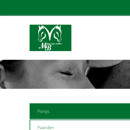
Ponys
Paarden