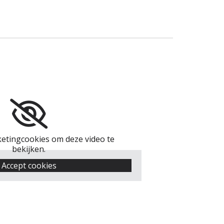
etingcookies om deze video te
bekijken.
Accept cookies