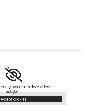
asseerd
etingcookies om deze video te
bekijken.
Accept cookies