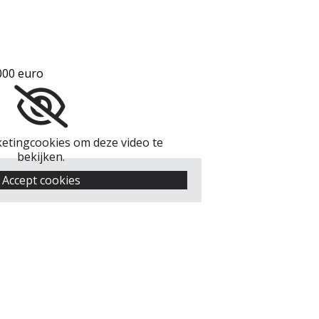
.000 euro
etingcookies om deze video te
bekijken.
Accept cookies