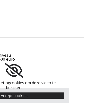
niveau
.500 euro
etingcookies om deze video te
bekijken.
Accept cookies