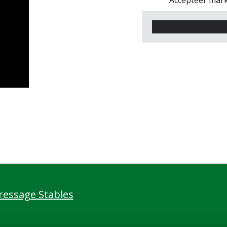
Accepteer mark
essage Stables