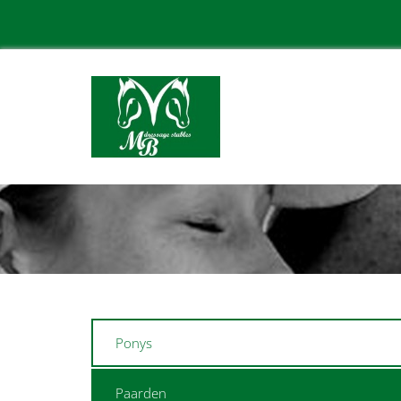
Ponys
Paarden