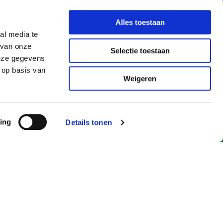
Alles toestaan
al media te
 van onze
Selectie toestaan
deze gegevens
 op basis van
Weigeren
ing
Details tonen