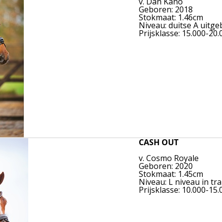
v. Dan Kano
Geboren: 2018
Stokmaat: 1.46cm
Niveau: duitse A uitge
Prijsklasse: 15.000-20
CASH OUT
v. Cosmo Royale
Geboren: 2020
Stokmaat: 1.45cm
Niveau: L niveau in tr
Prijsklasse: 10.000-15