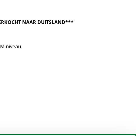
VERKOCHT NAAR DUITSLAND***
/M niveau