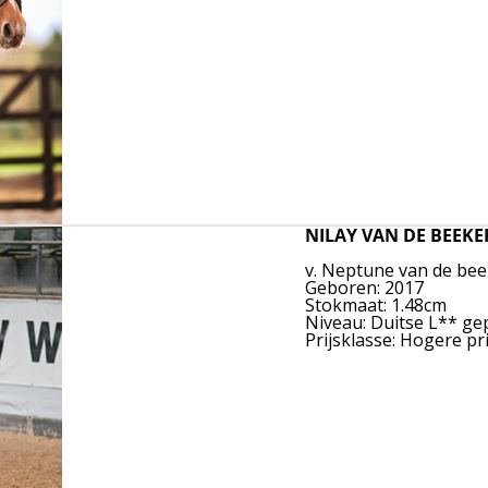
NILAY VAN DE BEEKE
v. Neptune van de be
Geboren: 2017
Stokmaat: 1.48cm
Niveau: Duitse L** gep
Prijsklasse: Hogere pr