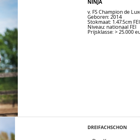
NINJA
v. FS Champion de Lux
Geboren: 2014
Stokmaat: 1.47.5cm FE
Niveau: nationaal FEI
Prijsklasse: > 25.000 e
DREIFACHSCHON